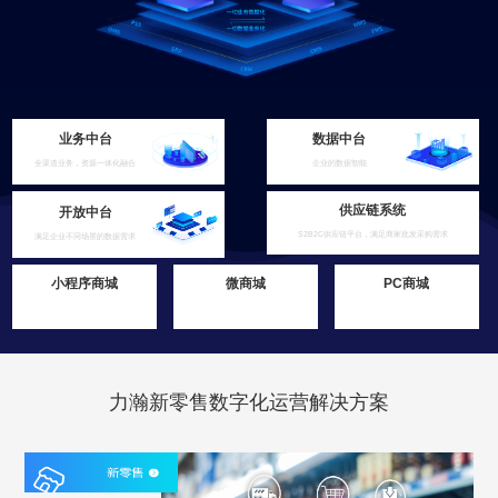
业务中台
数据中台
全渠道业务，资源一体化融合
企业的数据智能
供应链系统
开放中台
S2B2C供应链平台，满足商家批发采购需求
满足企业不同场景的数据需求
小程序商城
微商城
PC商城
力瀚新零售数字化运营解决方案